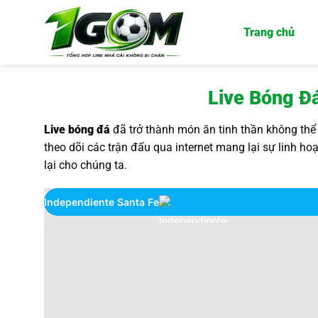
Bỏ
qua
Trang chủ
nội
dung
Live Bóng Đ
Live bóng đá
đã trở thành món ăn tinh thần không thể t
theo dõi các trận đấu qua internet mang lại sự linh ho
lại cho chúng ta.
Independiente Santa Fe