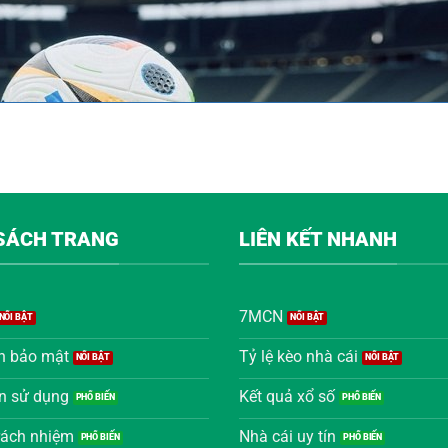
SÁCH TRANG
LIÊN KẾT NHANH
e bóng đá trực tiếp của người hâm mộ
7MCN
em live bóng đá online
h bảo mật
Tỷ lệ kèo nhà cái
óng đá
xem qua mạng internet chiếm trọn cảm tình của khán giả.
n sử dụng
Kết quả xổ số
rách nhiệm
Nhà cái uy tín