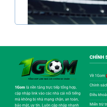
CHÍNH 
Xu hướng xem liv
Về 1Gom
Lý do người hâm mộ lựa chọn x
Chính sác
1Gom
là nền tảng trực tiếp tổng hợp,
Có rất nhiều yếu tố vượt trội khiến hình thức
live b
cập nhập link vào các nhà cái nổi tiếng
Điều khoả
mà không bị nhà mạng chặn, an toàn,
Chất lượng hình ảnh cao
Miễn trừ t
bảo mật, uy tín. Luôn cập nhập nhanh