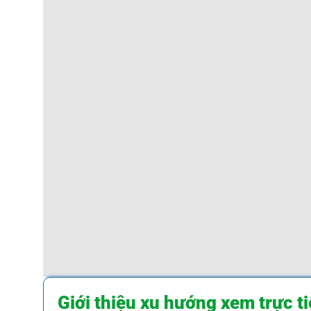
Giới thiệu xu hướng xem trực t